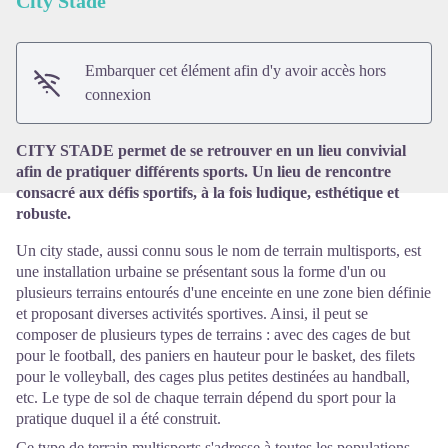
City Stade
Voir l'image en plein écran
Embarquer cet élément afin d'y avoir accès hors
connexion
CITY STADE permet de se retrouver en un lieu convivial
afin de pratiquer différents sports. Un lieu de rencontre
consacré aux défis sportifs, à la fois ludique, esthétique et
robuste.
Un city stade, aussi connu sous le nom de terrain multisports, est
une installation urbaine se présentant sous la forme d'un ou
plusieurs terrains entourés d'une enceinte en une zone bien définie
et proposant diverses activités sportives. Ainsi, il peut se
composer de plusieurs types de terrains : avec des cages de but
pour le football, des paniers en hauteur pour le basket, des filets
pour le volleyball, des cages plus petites destinées au handball,
etc. Le type de sol de chaque terrain dépend du sport pour la
pratique duquel il a été construit.
Ce type de terrain multisports s'adresse à toutes les populations