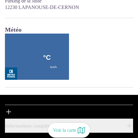
Parking de la Jasse
12230 LAPANOUSE-DE-CERNON
Météo
Informations complémentaires
Voir la carte