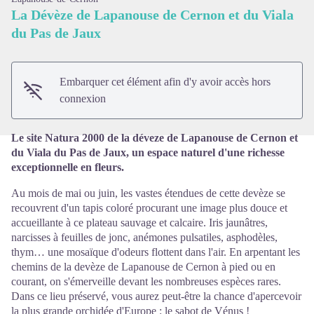
La Dévèze de Lapanouse de Cernon et du Viala
du Pas de Jaux
Voir l'image en plein écran
Embarquer cet élément afin d'y avoir accès hors
connexion
Le site Natura 2000 de la déveze de Lapanouse de Cernon et
du Viala du Pas de Jaux, un espace naturel d'une richesse
exceptionnelle en fleurs.
Au mois de mai ou juin, les vastes étendues de cette devèze se
recouvrent d'un tapis coloré procurant une image plus douce et
accueillante à ce plateau sauvage et calcaire. Iris jaunâtres,
narcisses à feuilles de jonc, anémones pulsatiles, asphodèles,
thym… une mosaïque d'odeurs flottent dans l'air. En arpentant
les
chemins de la devèze de Lapanouse
de Cernon à pied ou en
courant, on s'émerveille devant les nombreuses espèces rares.
Dans ce lieu préservé, vous aurez peut-être la chance d'apercevoir
la plus grande orchidée d'Europe : le sabot de Vénus !