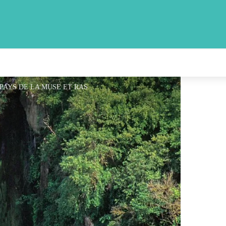
Cascade des Baumes - OFFICE TOURISME DU PAYS DE LA MUSE ET RASPES DU TARN