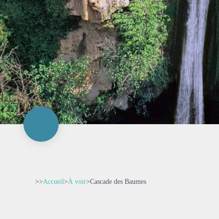
>>
Accueil
>
À voir
>
Cascade des Baumes