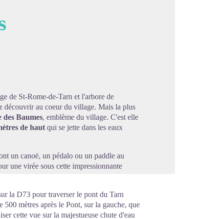
s
image en plein écran
age de St-Rome-de-Tarn et l'arbore de
découvrir au coeur du village. Mais la plus
e des Baumes
, emblème du village. C'est elle
mètres de haut
qui se jette dans les eaux
ont un canoë, un pédalo ou un paddle au
ur une virée sous cette impressionnante
sur la D73 pour traverser le pont du Tarn
e 500 mètres après le Pont, sur la gauche, que
iser cette vue sur la majestueuse chute d'eau