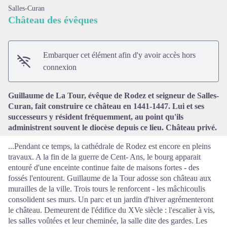
Salles-Curan
Château des évêques
Embarquer cet élément afin d'y avoir accès hors
Voir l'image en plein écran
connexion
Guillaume de La Tour, évêque de Rodez et seigneur de Salles-
Curan, fait construire ce château en 1441-1447. Lui et ses
successeurs y résident fréquemment, au point qu'ils
administrent souvent le diocèse depuis ce lieu. Château privé.
...Pendant ce temps, la cathédrale de Rodez est encore en pleins
travaux. A la fin de la guerre de Cent- Ans, le bourg apparait
entouré d'une enceinte continue faite de maisons fortes - des
fossés l'entourent. Guillaume de la Tour adosse son château aux
murailles de la ville. Trois tours le renforcent - les mâchicoulis
consolident ses murs. Un parc et un jardin d'hiver agrémenteront
le château. Demeurent de l'édifice du XVe siècle : l'escalier à vis,
les salles voûtées et leur cheminée, la salle dite des gardes. Les