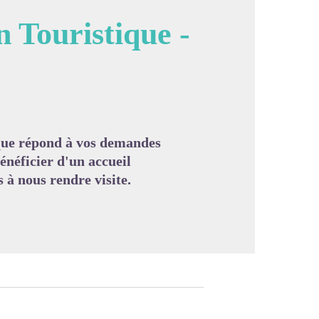
n Touristique -
image en plein écran
ique répond à vos demandes
énéficier d'un accueil
s à nous rendre visite.