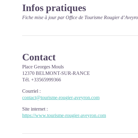
Infos pratiques
Fiche mise à jour par Office de Tourisme Rougier d’Aveyr
Contact
Place Georges Mouls
12370 BELMONT-SUR-RANCE
Tél. +33565999366
Courriel
:
contact@tourisme-rougier-aveyron.com
Site internet
:
https://www.tourisme-rougier-aveyron.com