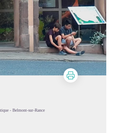
Imprimer
stique - Belmont-sur-Rance