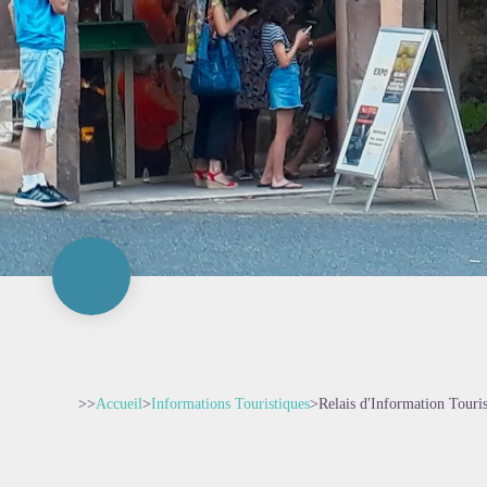
>>
Accueil
>
Informations Touristiques
>
Relais d'Information Touri