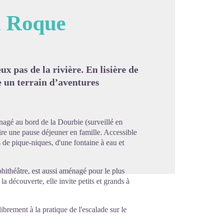
La Roque
image en plein écran
x pas de la rivière. En lisière de
re un terrain d’aventures
énagé au bord de la Dourbie (surveillé en
faire une pause déjeuner en famille. Accessible
s de pique-niques, d'une fontaine à eau et
phithéâtre, est aussi aménagé pour le plus
la découverte, elle invite petits et grands à
ibrement à la pratique de l'escalade sur le