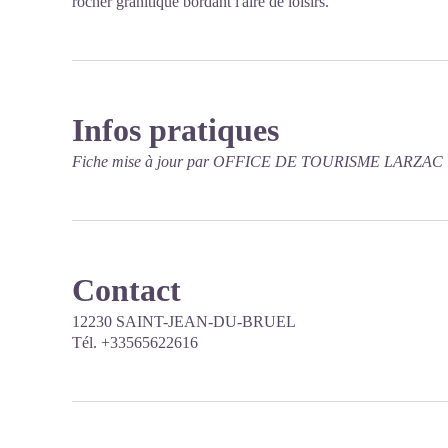
rocher granitique bordant l'aire de loisirs.
Infos pratiques
Fiche mise à jour par OFFICE DE TOURISME LARZAC 
Contact
12230 SAINT-JEAN-DU-BRUEL
Tél. +33565622616