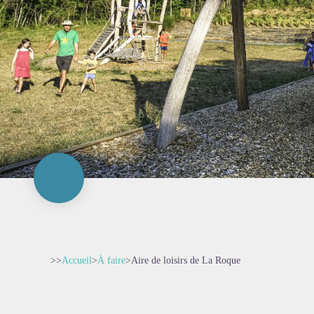
>>
Accueil
>
À faire
>
Aire de loisirs de La Roque