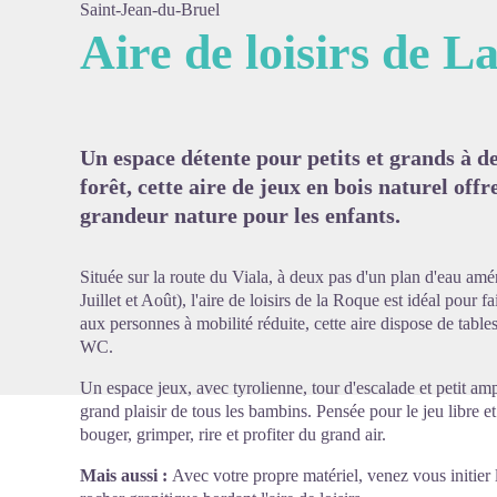
Saint-Jean-du-Bruel
Aire de loisirs de 
Voir l'
Un espace détente pour petits et grands à deu
forêt, cette aire de jeux en bois naturel off
grandeur nature pour les enfants.
Située sur la route du Viala, à deux pas d'un plan d'eau am
Juillet et Août), l'aire de loisirs de la Roque est idéal pour 
aux personnes à mobilité réduite, cette aire dispose de table
WC.
Un espace jeux, avec tyrolienne, tour d'escalade et petit am
grand plaisir de tous les bambins. Pensée pour le jeu libre et 
bouger, grimper, rire et profiter du grand air.
Mais aussi :
Avec votre propre matériel, venez vous initier l