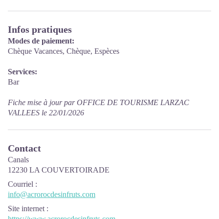
Infos pratiques
Modes de paiement:
Chèque Vacances, Chèque, Espèces
Services:
Bar
Fiche mise à jour par OFFICE DE TOURISME LARZAC
VALLEES le 22/01/2026
Contact
Canals
12230 LA COUVERTOIRADE
Courriel
:
info@acrorocdesinfruts.com
Site internet
:
https://www.acrorocdesinfruts.com