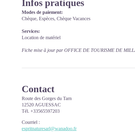
Infos pratiques
Modes de paiement:
Chèque, Espèces, Chèque Vacances
Services:
Location de matériel
Fiche mise à jour par OFFICE DE TOURISME DE MILLA
Contact
Route des Gorges du Tarn
12520 AGUESSAC
Tél. +33565597203
Courriel
:
espritnaturesarl@wanadoo.fr