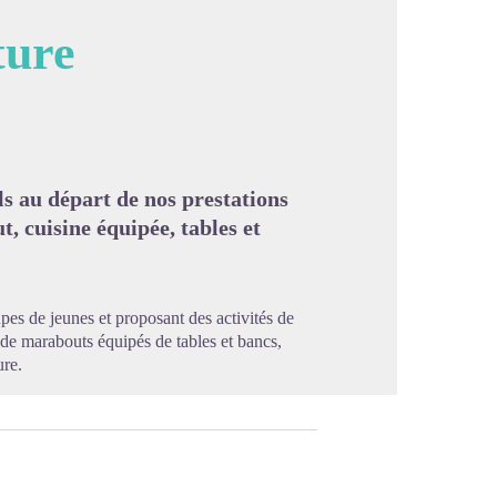
ture
image en plein écran
ls au départ de nos prestations
t, cuisine équipée, tables et
pes de jeunes et proposant des activités de
de marabouts équipés de tables et bancs,
ure.