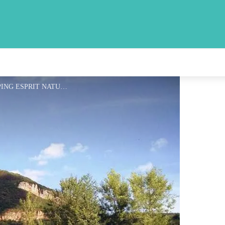
CAMPING ESPRIT NATURE - CAMPING ESPRIT NATURE