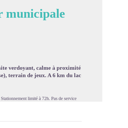
r municipale
image en plein écran
site verdoyant, calme à proximité
e), terrain de jeux. A 6 km du lac
 Stationnement limité à 72h. Pas de service