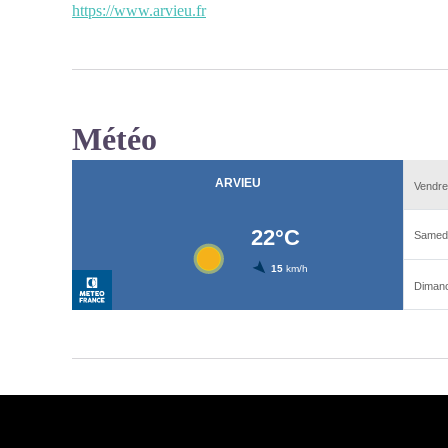
https://www.arvieu.fr
Météo