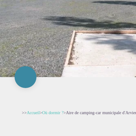
>>
Accueil
>
Où dormir ?
>
Aire de camping-car municipale d'Arvie