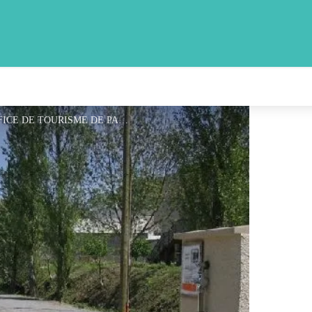
AIRE DE CAMPING-CAR MUNICIPALE - OFFICE DE TOURISME DE PARELOUP LEVEZOU