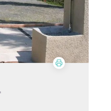
Imprimer
u