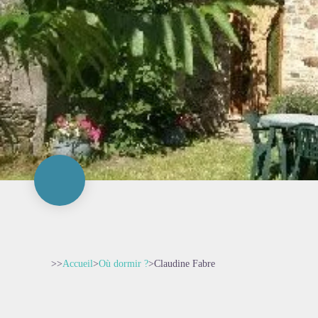
>>
Accueil
>
Où dormir ?
>
Claudine Fabre