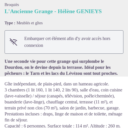
Broquiès
L'Ancienne Grange - Hélène GENIEYS
Type :
Meublés et gîtes
Voir l'image en plein écran
Embarquer cet élément afin d'y avoir accès hors
connexion
Une seconde vie pour cette grange qui surplombe le
Dourdou, on le devine depuis la terrasse. Idéal pour les
pêcheurs : le Tarn et les lacs du Lévézou sont tout proches.
Gîte indépendant, de plain-pied, dans un hameau agricole.
3 chambres (1 lit 160, 1 lit 140, 2 lits 90), salle d'eau, coin cuisine
(lave-vaisselle) / séjour (canapés, télévision, poêle/cheminée),
buanderie (lave-linge), chauffage central, terrasse (11 m²), et
terrain privé non clos (70 m²), salon de jardin, barbecue, garage.
Prestations incluses : draps, linge de maison et de toilette, ménage
fin de séjour.
Capacité : 6 personnes. Surface totale : 114 m². Altitude : 260 m.