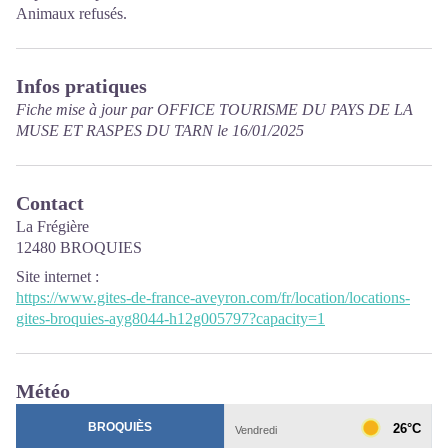
Animaux refusés.
Infos pratiques
Fiche mise à jour par OFFICE TOURISME DU PAYS DE LA
MUSE ET RASPES DU TARN le 16/01/2025
Contact
La Frégière
12480 BROQUIES
Site internet
:
https://www.gites-de-france-aveyron.com/fr/location/locations-
gites-broquies-ayg8044-h12g005797?capacity=1
Météo