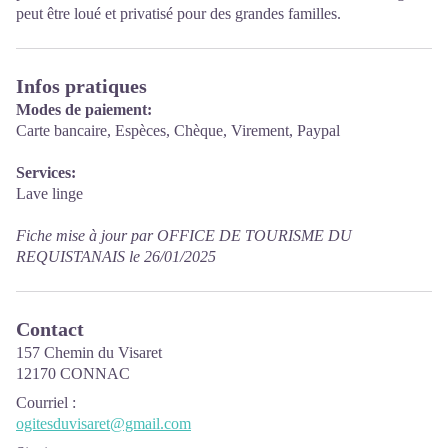
peut être loué et privatisé pour des grandes familles.
Infos pratiques
Modes de paiement:
Carte bancaire, Espèces, Chèque, Virement, Paypal
Services:
Lave linge
Fiche mise à jour par OFFICE DE TOURISME DU
REQUISTANAIS le 26/01/2025
Contact
157 Chemin du Visaret
12170 CONNAC
Courriel
:
ogitesduvisaret@gmail.com