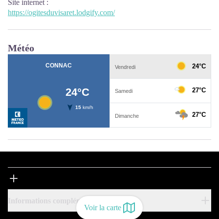
Site internet
:
https://ogitesduvisaret.lodgify.com/
Météo
Informations complémentaires
Voir la carte