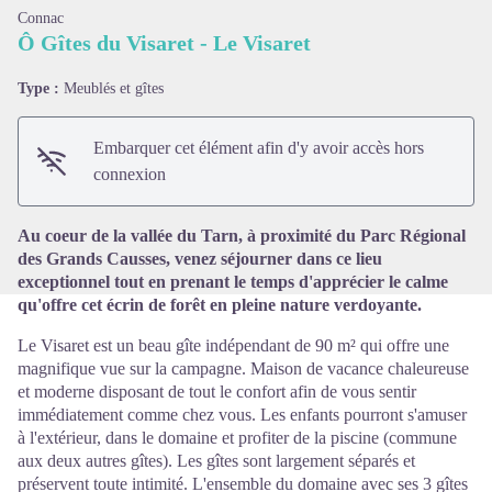
Connac
Ô Gîtes du Visaret - Le Visaret
Type :
Meublés et gîtes
Voir l'image en plein écran
Embarquer cet élément afin d'y avoir accès hors
connexion
Au coeur de la vallée du Tarn, à proximité du Parc Régional
des Grands Causses, venez séjourner dans ce lieu
exceptionnel tout en prenant le temps d'apprécier le calme
qu'offre cet écrin de forêt en pleine nature verdoyante.
Le Visaret est un beau gîte indépendant de 90 m² qui offre une
magnifique vue sur la campagne. Maison de vacance chaleureuse
et moderne disposant de tout le confort afin de vous sentir
immédiatement comme chez vous. Les enfants pourront s'amuser
à l'extérieur, dans le domaine et profiter de la piscine (commune
aux deux autres gîtes). Les gîtes sont largement séparés et
préservent toute intimité. L'ensemble du domaine avec ses 3 gîtes