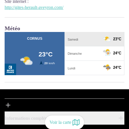
Site internet
:
http://gites-herault-aveyron.com/
Météo
Informations complémentaires
Voir la carte