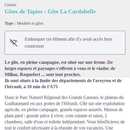
Cornus
Gîtes de Tapies : Gite La Cardabelle
Type :
Meublés et gîtes
Voir l'image en plein écran
Embarquer cet élément afin d'y avoir accès hors
connexion
Le gîte, en pleine campagne, est situé sur une ferme. De
larges espaces et paysages s'offrent à vous et le viaduc de
Millau, Roquefort ... sont tout proches.
Ils sont situés à la limite des départements de l'aveyron et de
l'hérault, à 10 min de l'A75
Dans le Parc Naturel Régional des Grands Causses, le plateau du
Guilhaumard est aux portes de l'Hérault. Gîte sur une exploitation
agricole, en pleine campagne, grands espaces assurés. Maison de
plain-pied : grande pièce à vivre, coin cuisine et salon, 2
chambres, salle d'eau et toilette indépendant. Vous bénéficierez de
tout le confort nécessaire à la réussite de vos vacances. Une