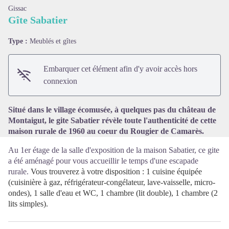
Gissac
Gîte Sabatier
Type :
Meublés et gîtes
Voir l'image en plein écran
Embarquer cet élément afin d'y avoir accès hors
connexion
Situé dans le village écomusée, à quelques pas du château de
Montaigut, le gite Sabatier révèle toute l'authenticité de cette
maison rurale de 1960 au coeur du Rougier de Camarès.
Au 1er étage de la salle d'exposition de la maison Sabatier, ce gite
a été aménagé pour vous accueillir le temps d'une escapade
rurale.
Vous trouverez à votre disposition : 1 cuisine
équipée
(cuisinière à gaz, réfrigérateur-congélateur, lave-vaisselle, micro-
ondes), 1 salle d'eau et WC,
1 chambre (lit double), 1 chambre (2
lits simples).