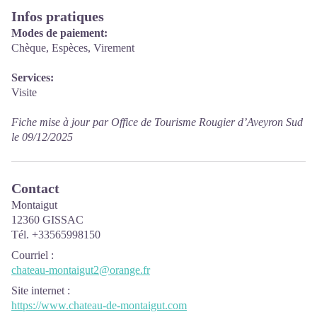
Infos pratiques
Modes de paiement:
Chèque, Espèces, Virement
Services:
Visite
Fiche mise à jour par Office de Tourisme Rougier d’Aveyron Sud
le 09/12/2025
Contact
Montaigut
12360 GISSAC
Tél. +33565998150
Courriel
:
chateau-montaigut2@orange.fr
Site internet
:
https://www.chateau-de-montaigut.com