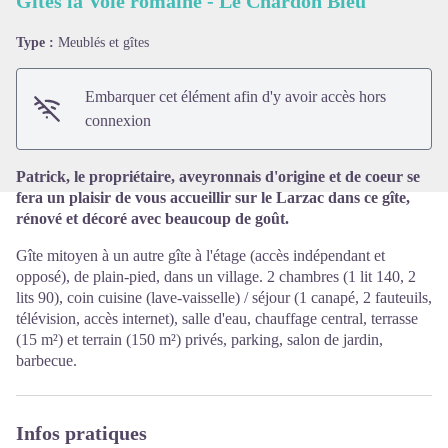
Gites la Voie romaine - Le Chardon Bleu
Type :
Meublés et gîtes
Voir l'image en plein écran
Embarquer cet élément afin d'y avoir accès hors
connexion
Patrick, le propriétaire, aveyronnais d'origine et de coeur se
fera un plaisir de vous accueillir sur le Larzac dans ce gîte,
rénové et décoré avec beaucoup de goût.
Gîte mitoyen à un autre gîte à l'étage (accès indépendant et
opposé), de plain-pied, dans un village. 2 chambres (1 lit 140, 2
lits 90), coin cuisine (lave-vaisselle) / séjour (1 canapé, 2 fauteuils,
télévision, accès internet), salle d'eau, chauffage central, terrasse
(15 m²) et terrain (150 m²) privés, parking, salon de jardin,
barbecue.
Infos pratiques