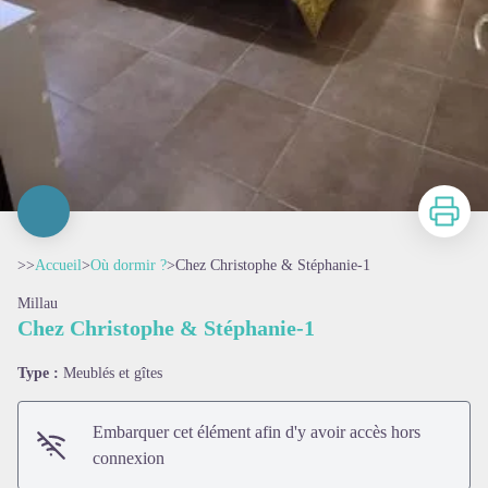
Imprimer
>>
Accueil
>
Où dormir ?
>
Chez Christophe & Stéphanie-1
Millau
Chez Christophe & Stéphanie-1
Type :
Meublés et gîtes
Embarquer cet élément afin d'y avoir accès hors
connexion