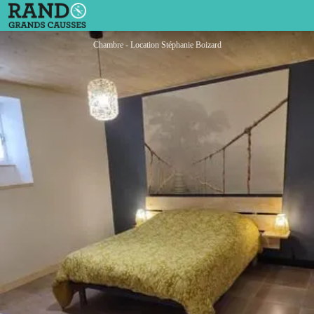
Chez Christophe & Stéphanie-1
Chambre - Location Stéphanie Boizard