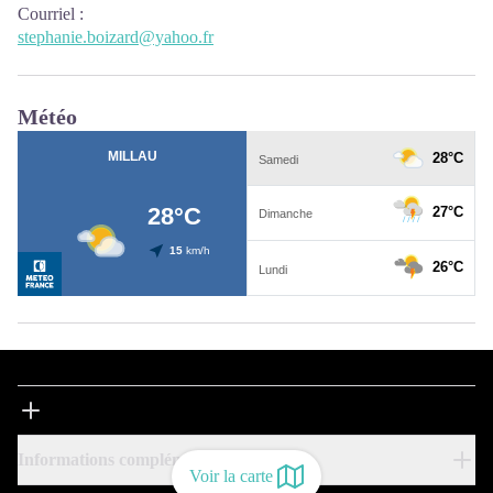
Courriel
:
stephanie.boizard@yahoo.fr
Météo
Informations complémentaires
Voir la carte