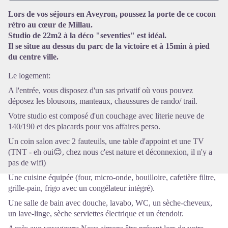
Lors de vos séjours en Aveyron, poussez la porte de ce cocon
rétro au cœur de Millau.
Voir l'image en plein écran
Studio de 22m2 à la déco "seventies" est idéal.
Il se situe au dessus du parc de la victoire et à 15min à pied
du centre ville.
Le logement:
A l'entrée, vous disposez d'un sas privatif où vous pouvez
déposez les blousons, manteaux, chaussures de rando/ trail.
Votre studio est composé d'un couchage avec literie neuve de
140/190 et des placards pour vos affaires perso.
Un coin salon avec 2 fauteuils, une table d'appoint et une TV
(TNT - eh oui😊, chez nous c'est nature et déconnexion, il n'y a
pas de wifi)
Une cuisine équipée (four, micro-onde, bouilloire, cafetière filtre,
grille-pain, frigo avec un congélateur intégré).
Une salle de bain avec douche, lavabo, WC, un sèche-cheveux,
un lave-linge, sèche serviettes électrique et un étendoir.