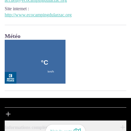
accueil@ecocampingdularzac.org
Site internet
:
http://www.ecocampingdularzac.org
Météo
Informations complémentaires