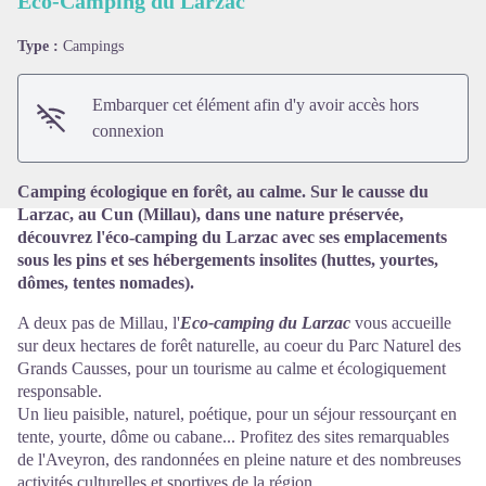
Eco-Camping du Larzac
Type :
Campings
Voir l'image en plein écran
Embarquer cet élément afin d'y avoir accès hors
connexion
Camping écologique en forêt, au calme. Sur le causse du
Larzac, au Cun (Millau), dans une nature préservée,
découvrez l'éco-camping du Larzac avec ses emplacements
sous les pins et ses hébergements insolites (huttes, yourtes,
dômes, tentes nomades).
A deux pas de Millau, l'
Eco-camping du Larzac
vous accueille
sur deux hectares de forêt naturelle, au coeur du Parc Naturel des
Grands Causses, pour un tourisme au calme et écologiquement
responsable.
Un lieu paisible, naturel, poétique, pour un séjour ressourçant en
tente, yourte, dôme ou cabane... Profitez des sites remarquables
de l'Aveyron, des randonnées en pleine nature et des nombreuses
activités culturelles et sportives de la région.