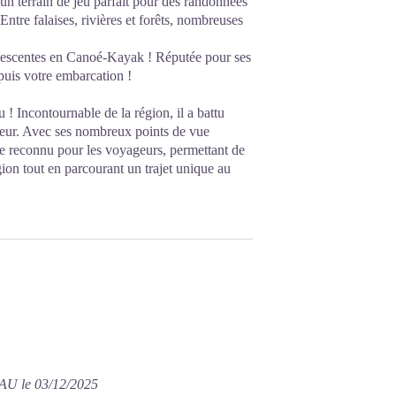
 un terrain de jeu parfait pour des randonnées
 Entre falaises, rivières et forêts, nombreuses
 descentes en Canoé-Kayak ! Réputée pour ses
puis votre embarcation !
! Incontournable de la région, il a battu
teur. Avec ses nombreux points de vue
ge reconnu pour les voyageurs, permettant de
égion tout en parcourant un trajet unique au
U le 03/12/2025