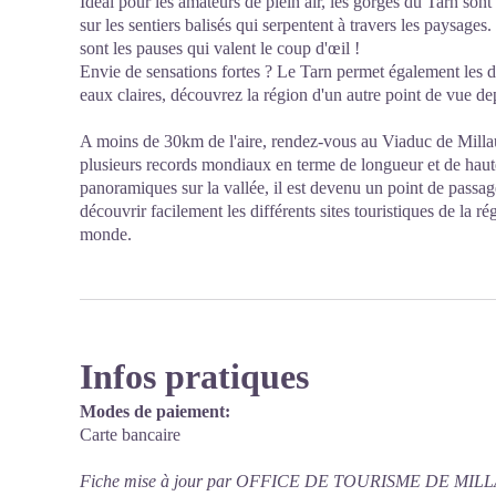
Idéal pour les amateurs de plein air, les gorges du Tarn sont
sur les sentiers balisés qui serpentent à travers les paysages.
sont les pauses qui valent le coup d'œil !
Envie de sensations fortes ? Le Tarn permet également les
eaux claires, découvrez la région d'un autre point de vue de
A moins de 30km de l'aire, rendez-vous au Viaduc de Millau 
plusieurs records mondiaux en terme de longueur et de hau
panoramiques sur la vallée, il est devenu un point de passa
découvrir facilement les différents sites touristiques de la r
monde.
Infos pratiques
Modes de paiement:
Carte bancaire
Fiche mise à jour par OFFICE DE TOURISME DE MILLA