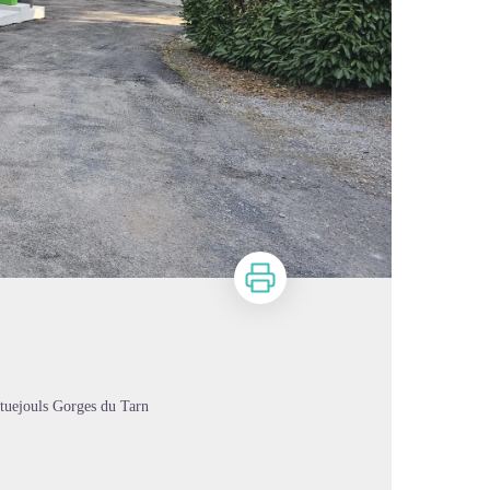
Imprimer
tuejouls Gorges du Tarn