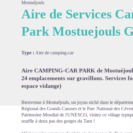
Mostuéjouls
Aire de Services C
Park Mostuejouls G
Voir l'
Type :
Aire de camping-car
Aire CAMPING-CAR PARK de Mostuéjouls -
24 emplacements sur gravillons. Services four
espace vidange)
Bienvenue à Mostuéjouls, un joyau niché dans le départemen
Régional des Grands Causses et le Parc National des Cévenn
Patrimoine Mondial de l'UNESCO, visitez ce village typique
souffle à deux pas des gorges du Tarn !