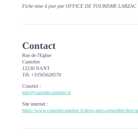
Fiche mise à jour par OFFICE DE TOURISME LARZAC 
Contact
Rue de l'Eglise
Cantobre
12230 NANT
Tél. +33565628570
Courriel
:
info@casteldecantobre.fr
Site internet
:
https://www.casteldecantobre.fr/deux-gites-ensemble/descri