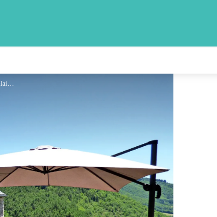
La terrasse - Lionel Haines