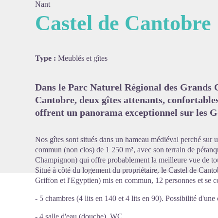
Nant
Castel de Cantobre
Voir l'
Type :
Meublés et gîtes
Dans le Parc Naturel Régional des Grands Ca
Cantobre, deux gîtes attenants, confortables
offrent un panorama exceptionnel sur les G
Nos gîtes sont situés dans un hameau médiéval perché sur un
commun (non clos) de 1 250 m², avec son terrain de pétanqu
Champignon) qui offre probablement la meilleure vue de t
Situé à côté du logement du propriétaire, le Castel de Cantob
Griffon et l'Egyptien) mis en commun, 12 personnes et se 
- 5 chambres (4 lits en 140 et 4 lits en 90). Possibilité d'un
- 4 salle d'eau (douche), WC