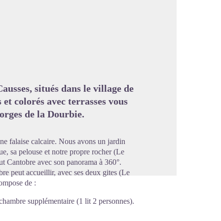
image en plein écran
usses, situés dans le village de
 et colorés avec terrasses vous
orges de la Dourbie.
e falaise calcaire. Nous avons un jardin
e, sa pelouse et notre propre rocher (Le
out Cantobre avec son panorama à 360°.
re peut accueillir, avec ses deux gites (Le
compose de :
e chambre supplémentaire (1 lit 2 personnes).