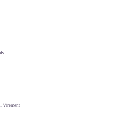
is.
l, Virement