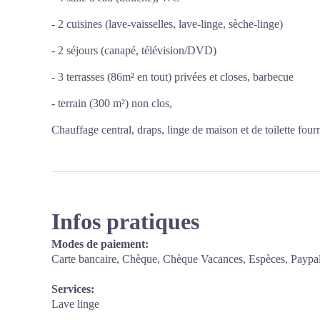
- 2 cuisines (lave-vaisselles, lave-linge, sèche-linge)
- 2 séjours (canapé, télévision/DVD)
- 3 terrasses (86m² en tout) privées et closes, barbecue
- terrain (300 m²) non clos,
Chauffage central, draps, linge de maison et de toilette fourn
Infos pratiques
Modes de paiement:
Carte bancaire, Chèque, Chèque Vacances, Espèces, Paypa
Services:
Lave linge