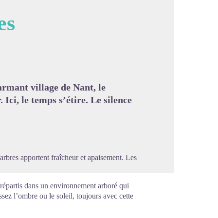
es
image en plein écran
rmant village de Nant, le
 Ici, le temps s’étire. Le silence
arbres apportent fraîcheur et apaisement. Les
répartis dans un environnement arboré qui
sez l’ombre ou le soleil, toujours avec cette