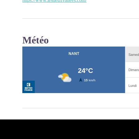
https://www.lesdeuxvallees.com/
Météo