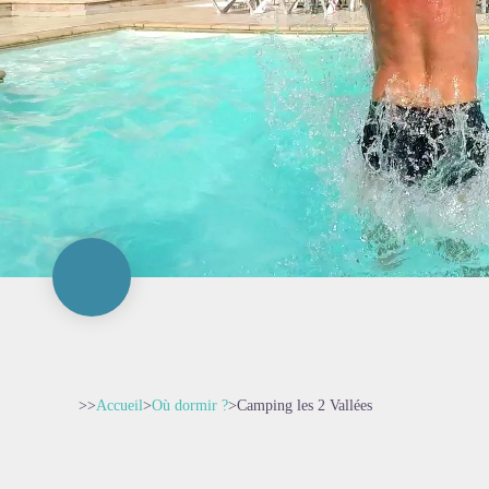
>>
Accueil
>
Où dormir ?
>
Camping les 2 Vallées