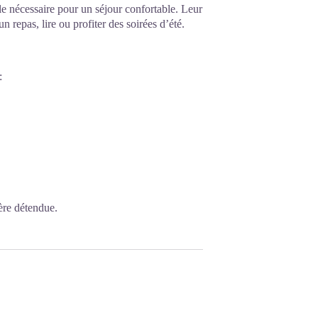
le nécessaire pour un séjour confortable. Leur
un repas, lire ou profiter des soirées d’été.
:
ère détendue.