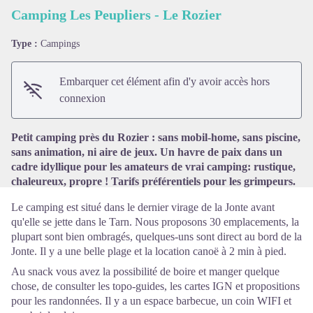
Camping Les Peupliers - Le Rozier
Type :
Campings
Voir l'image en plein écran
Embarquer cet élément afin d'y avoir accès hors
connexion
Petit camping près du Rozier : sans mobil-home, sans piscine,
sans animation, ni aire de jeux. Un havre de paix dans un
cadre idyllique pour les amateurs de vrai camping: rustique,
chaleureux, propre ! Tarifs préférentiels pour les grimpeurs.
Le camping est situé dans le dernier virage de la Jonte avant
qu'elle se jette dans le Tarn. Nous proposons 30 emplacements, la
plupart sont bien ombragés, quelques-uns sont direct au bord de la
Jonte. Il y a une belle plage et la location canoë à 2 min à pied.
Au snack vous avez la possibilité de boire et manger quelque
chose, de consulter les topo-guides, les cartes IGN et propositions
pour les randonnées. Il y a un espace barbecue, un coin WIFI et