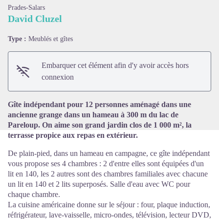
Prades-Salars
David Cluzel
Type :
Meublés et gîtes
Voir l'image en plein écran
Embarquer cet élément afin d'y avoir accès hors
connexion
Gîte indépendant pour 12 personnes aménagé dans une
ancienne grange dans un hameau à 300 m du lac de
Pareloup. On aime son grand jardin clos de 1 000 m², la
terrasse propice aux repas en extérieur.
De plain-pied, dans un hameau en campagne, ce gîte indépendant
vous propose ses 4 chambres : 2 d'entre elles sont équipées d'un
lit en 140, les 2 autres sont des chambres familiales avec chacune
un lit en 140 et 2 lits superposés. Salle d'eau avec WC pour
chaque chambre.
La cuisine américaine donne sur le séjour : four, plaque induction,
réfrigérateur, lave-vaisselle, micro-ondes, télévision, lecteur DVD,