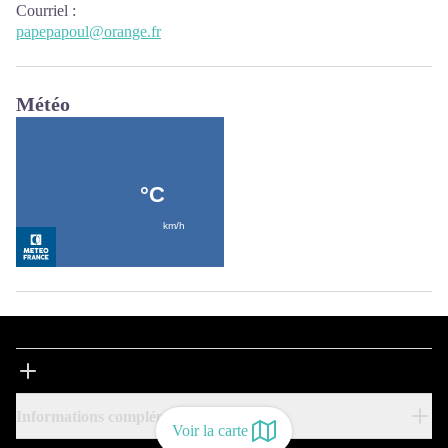
Courriel
:
papepapoul@orange.fr
Météo
Informations complémentaires
Voir la carte