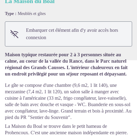
La Maison du Boal
Type :
Meublés et gîtes
Voir l'image en plein écran
Embarquer cet élément afin d'y avoir accès hors
connexion
Maison typique restaurée pour 2 à 3 personnes située au
calme, au coeur de la vallée du Rance, dans le Parc naturel
régional des Grands Causses. L'intérieur chaleureux en fait
un endroit privilégié pour un séjour reposant et dépaysant.
Le gîte se compose d'une chambre (9,6 m2, 1 lit 140), une
mezzanine (7,4 m2, 1 lit 120), un salon salle à manger avec
cuisine à l'américaine (33 m2, frigo congélateur, lave-vaisselle),
salle de bain avec douche et vasque - WC. Buanderie en sous-sol
avec congélateur, lave-linge. Grand terrain et bois à proximité. Au
pied du PR "Sentier du Souvenir".
La Maison du Boal se trouve dans le petit hameau de
Prohencoux. C'est une ancienne maison indépendante en pierre.