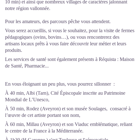
10 min) et ainsi que nombreux villages de caractères jalonnant
notre région vallonnée.
Pour les amateurs, des parcours pêche vous attendent.
Vous serez accueillis, si vous le souhaitez, pour la visite de fermes
pédagogiques (ovins, bovins…), ou vous rencontrerez des
artisans locaux prêts à vous faire découvrir leur métier et leurs
produits.
Les services de santé sont également présents à Réquista : Maison
de Santé, Pharmacie...
En vous éloignant un peu plus, vous pourrez sillonner :
À 40 min, Albi (Tarn), Cité Épiscopale inscrite au Patrimoine
Mondial de L’Unesco,
À 50 min, Rodez (Aveyron) et son musée Soulages, consacré à
l’œuvre de cet artiste portant son nom,
À 60 min, Millau (Aveyron) et son Viaduc emblématique, reliant
le centre de la France à la Méditerranée.
À 1h30 (H Garonne ) c'est Toulouse et l'aérospatiale