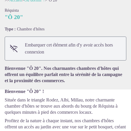
>>
Accueil
>
Où dormir ?
>
"Ô 20"
Réquista
"Ô 20"
Type :
Chambre d'hôtes
Voir l'image en plein écran
Embarquer cet élément afin d'y avoir accès hors
connexion
Bienvenue "Ô 20". Nos charmantes chambres d'hôtes qui
offrent un équilibre parfait entre la sérénité de la campagne
et la proximité des commerces.
Bienvenue "Ô 20" !
Située dans le triangle Rodez, Albi, Millau, notre charmante
chambre d'hôtes se trouve aux abords du bourg de Réquista à
quelques minutes à pied des commerces locaux.
Profitez de la nature à chaque instant, nos chambres d'hôtes
offrent un accès au jardin avec une vue sur le petit bosquet, créant