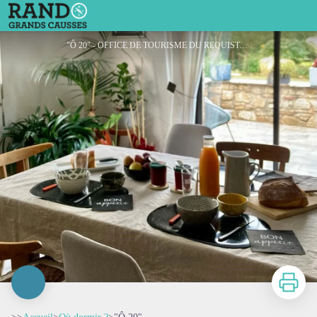
"Ô 20"
"Ô 20" - OFFICE DE TOURISME DU REQUISTANAIS
Imprimer