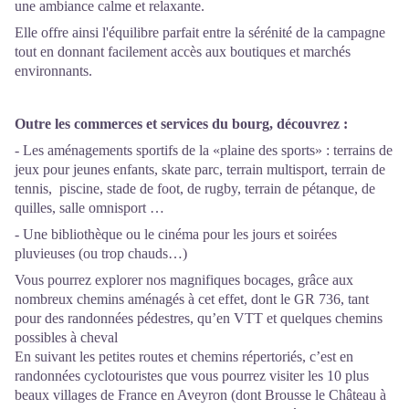
une ambiance calme et relaxante.
Elle offre ainsi l'équilibre parfait entre la sérénité de la campagne
tout en donnant facilement accès aux boutiques et marchés
environnants.
Outre les commerces et services du bourg, découvrez :
- Les aménagements sportifs de la «plaine des sports» : terrains de
jeux pour jeunes enfants, skate parc, terrain multisport, terrain de
tennis, piscine, stade de foot, de rugby, terrain de pétanque, de
quilles, salle omnisport …
- Une bibliothèque ou le cinéma pour les jours et soirées
pluvieuses (ou trop chauds…)
Vous pourrez explorer nos magnifiques bocages, grâce aux
nombreux chemins aménagés à cet effet, dont le GR 736, tant
pour des randonnées pédestres, qu’en VTT et quelques chemins
possibles à cheval
En suivant les petites routes et chemins répertoriés, c’est en
randonnées cyclotouristes que vous pourrez visiter les 10 plus
beaux villages de France en Aveyron (dont Brousse le Château à