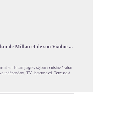
image en plein écran
km de Millau et de son Viaduc ...
nant sur la campagne, séjour / cuisine / salon
 wc indépendant, TV, lecteur dvd. Terrasse à