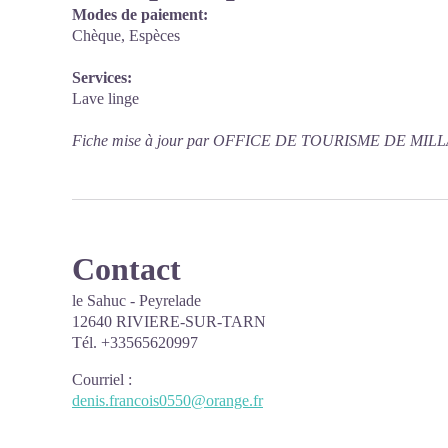
Modes de paiement:
Chèque, Espèces
Services:
Lave linge
Fiche mise à jour par OFFICE DE TOURISME DE MILLA
Contact
le Sahuc - Peyrelade
12640 RIVIERE-SUR-TARN
Tél. +33565620997
Courriel
:
denis.francois0550@orange.fr