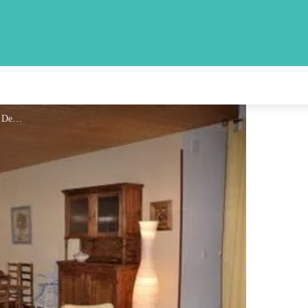
Séjour - FRANCOIS Denis