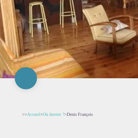
>>
Accueil
>
Où dormir ?
>
Denis François