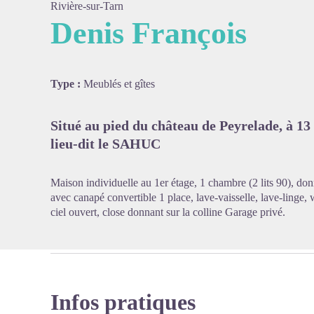
Rivière-sur-Tarn
Denis François
Voir l'
Type :
Meublés et gîtes
Situé au pied du château de Peyrelade, à 13 
lieu-dit le SAHUC
Maison individuelle au 1er étage, 1 chambre (2 lits 90), don
avec canapé convertible 1 place, lave-vaisselle, lave-linge,
ciel ouvert, close donnant sur la colline Garage privé.
Infos pratiques