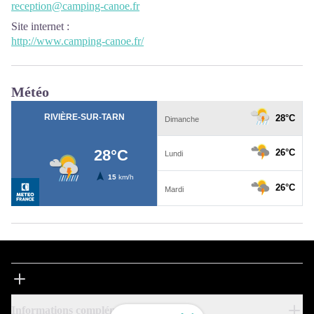
reception@camping-canoe.fr
Site internet
:
http://www.camping-canoe.fr/
Météo
Informations complémentaires