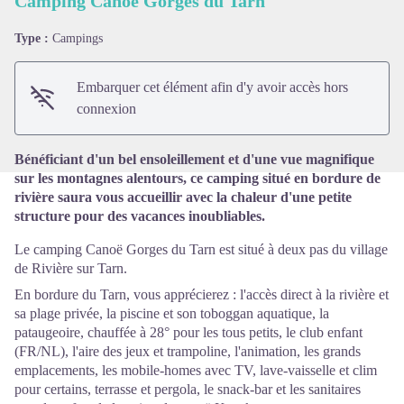
Camping Canöe Gorges du Tarn
Type :
Campings
Voir l'image en plein écran
Embarquer cet élément afin d'y avoir accès hors
connexion
Bénéficiant d'un bel ensoleillement et d'une vue magnifique
sur les montagnes alentours, ce camping situé en bordure de
rivière saura vous accueillir avec la chaleur d'une petite
structure pour des vacances inoubliables.
Le camping Canoë Gorges du Tarn est situé à deux pas du village
de Rivière sur Tarn.
En bordure du Tarn, vous apprécierez : l'accès direct à la rivière et
sa plage privée, la piscine et son toboggan aquatique, la
pataugeoire, chauffée à 28° pour les tous petits, le club enfant
(FR/NL), l'aire des jeux et trampoline, l'animation, les grands
emplacements, les mobile-homes avec TV, lave-vaisselle et clim
pour certains, terrasse et pergola, le snack-bar et les sanitaires