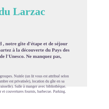
du Larzac
image en plein écran
 notre gîte d'étape et de séjour
artez à la découverte du Pays des
de l'Unesco. Ne manquez pas,
 groupes. Nuitée (un lit vous est attribué selon
ambre est privatisée), location du gîte en sa
aisselle). Salle à manger avec bibliothèque.
er et couvertures fournis, barbecue. Parking.