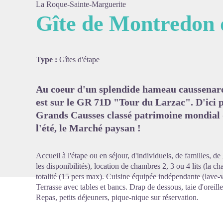
La Roque-Sainte-Marguerite
Gîte de Montredon 
Voir l'
Type :
Gîtes d'étape
Au coeur d'un splendide hameau caussenard ,
est sur le GR 71D "Tour du Larzac". D'ici p
Grands Causses classé patrimoine mondial 
l'été, le Marché paysan !
Accueil à l'étape ou en séjour, d'individuels, de familles, de
les disponibilités), location de chambres 2, 3 ou 4 lits (la ch
totalité (15 pers max). Cuisine équipée indépendante (lave-v
Terrasse avec tables et bancs. Drap de dessous, taie d'oreill
Repas, petits déjeuners, pique-nique sur réservation.