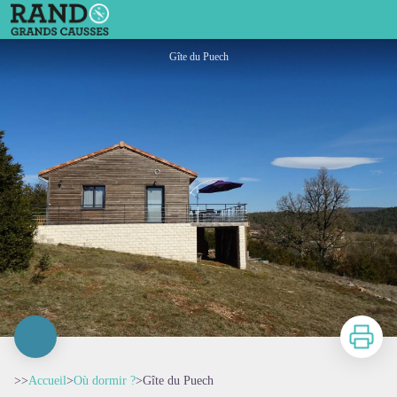
Gîte du Puech
Gîte du Puech
Imprimer
>>
Accueil
>
Où dormir ?
>
Gîte du Puech