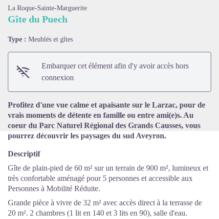
La Roque-Sainte-Marguerite
Gîte du Puech
Type :
Meublés et gîtes
Voir l'image en plein écran
Embarquer cet élément afin d'y avoir accès hors
connexion
Profitez d'une vue calme et apaisante sur le Larzac, pour de
vrais moments de détente en famille ou entre ami(e)s. Au
coeur du Parc Naturel Régional des Grands Causses, vous
pourrez découvrir les paysages du sud Aveyron.
Descriptif
Gîte de plain-pied de 60 m² sur un terrain de 900 m², lumineux et
très confortable aménagé pour 5 personnes et accessible aux
Personnes à Mobilité Réduite.
Grande pièce à vivre de 32 m² avec accès direct à la terrasse de
20 m². 2 chambres (1 lit en 140 et 3 lits en 90), salle d'eau.