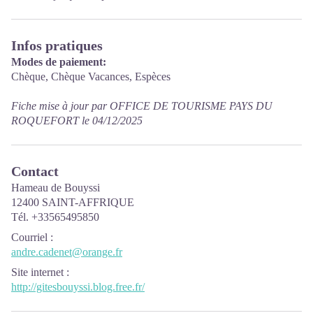
Infos pratiques
Modes de paiement:
Chèque, Chèque Vacances, Espèces
Fiche mise à jour par OFFICE DE TOURISME PAYS DU
ROQUEFORT le 04/12/2025
Contact
Hameau de Bouyssi
12400 SAINT-AFFRIQUE
Tél. +33565495850
Courriel
:
andre.cadenet@orange.fr
Site internet
:
http://gitesbouyssi.blog.free.fr/