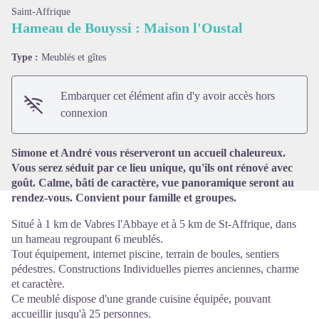
Saint-Affrique
Hameau de Bouyssi : Maison l'Oustal
Type :
Meublés et gîtes
Voir l'image en plein écran
Embarquer cet élément afin d'y avoir accès hors
connexion
Simone et André vous réserveront un accueil chaleureux.
Vous serez séduit par ce lieu unique, qu'ils ont rénové avec
goût. Calme, bâti de caractère, vue panoramique seront au
rendez-vous. Convient pour famille et groupes.
Situé à 1 km de Vabres l'Abbaye et à 5 km de St-Affrique, dans
un hameau regroupant 6 meublés.
Tout équipement, internet piscine, terrain de boules, sentiers
pédestres. Constructions Individuelles pierres anciennes, charme
et caractère.
Ce meublé dispose d'une grande cuisine équipée, pouvant
accueillir jusqu'à 25 personnes.