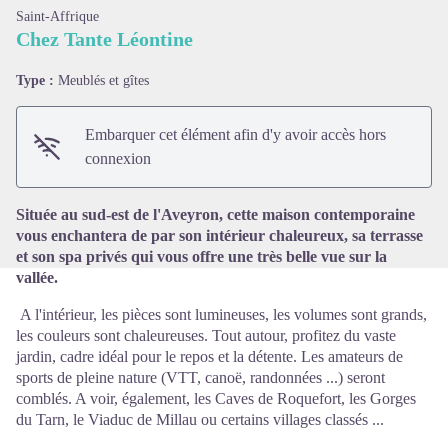
Saint-Affrique
Chez Tante Léontine
Type :
Meublés et gîtes
Voir l'image en plein écran
Embarquer cet élément afin d'y avoir accès hors
connexion
Située au sud-est de l'Aveyron, cette maison contemporaine
vous enchantera de par son intérieur chaleureux, sa terrasse
et son spa privés qui vous offre une très belle vue sur la
vallée.
A l'intérieur, les pièces sont lumineuses, les volumes sont grands,
les couleurs sont chaleureuses. Tout autour, profitez du vaste
jardin, cadre idéal pour le repos et la détente. Les amateurs de
sports de pleine nature (VTT, canoë, randonnées ...) seront
comblés. A voir, également, les Caves de Roquefort, les Gorges
du Tarn, le Viaduc de Millau ou certains villages classés ...