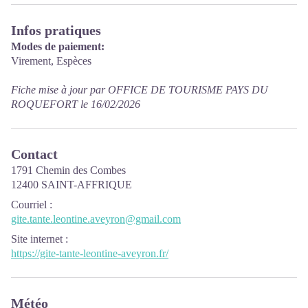
Infos pratiques
Modes de paiement:
Virement, Espèces
Fiche mise à jour par OFFICE DE TOURISME PAYS DU
ROQUEFORT le 16/02/2026
Contact
1791 Chemin des Combes
12400 SAINT-AFFRIQUE
Courriel
:
gite.tante.leontine.aveyron@gmail.com
Site internet
:
https://gite-tante-leontine-aveyron.fr/
Météo