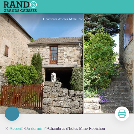
Chambres d'hôtes Mme Robichon
Chambres d'hôtes Mme Robichon
Imprimer
>>
Accueil
>
Où dormir ?
>
Chambres d'hôtes Mme Robichon