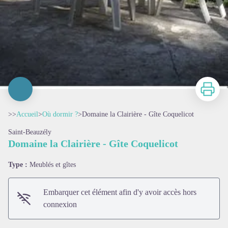
Imprimer
>>
Accueil
>
Où dormir ?
>
Domaine la Clairière - Gîte Coquelicot
Saint-Beauzély
Domaine la Clairière - Gîte Coquelicot
Type :
Meublés et gîtes
Embarquer cet élément afin d'y avoir accès hors
connexion