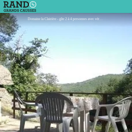
Domaine la Clairière - Gîte Coquelicot
Domaine la Clairière - gîte 2 à 4 personnes avec véranda