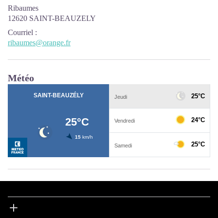
Ribaumes
12620 SAINT-BEAUZELY
Courriel
:
ribaumes@orange.fr
Météo