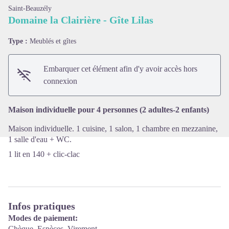
Saint-Beauzély
Domaine la Clairière - Gîte Lilas
Type :
Meublés et gîtes
Voir l'image en plein écran
Embarquer cet élément afin d'y avoir accès hors
connexion
Maison individuelle pour 4 personnes (2 adultes-2 enfants)
Maison individuelle. 1 cuisine, 1 salon, 1 chambre en mezzanine,
1 salle d'eau + WC.
1 lit en 140 + clic-clac
Infos pratiques
Modes de paiement:
Chèque, Espèces, Virement