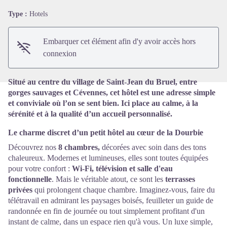
Type :
Hotels
Voir l'image en plein écran
Embarquer cet élément afin d'y avoir accès hors
connexion
Situé au centre du village de Saint-Jean du Bruel, entre
gorges sauvages et Cévennes, cet hôtel est une adresse simple
et conviviale où l’on se sent bien. Ici place au calme, à la
sérénité et à la qualité d’un accueil personnalisé.
Le charme discret d’un petit hôtel au cœur de la Dourbie
Découvrez nos
8 chambres,
décorées avec soin dans des tons
chaleureux. Modernes et lumineuses, elles sont toutes équipées
pour votre confort :
Wi-Fi, télévision et salle d'eau
fonctionnelle
. Mais le véritable atout, ce sont les
terrasses
privées
qui prolongent chaque chambre. Imaginez-vous, faire du
télétravail en admirant les paysages boisés, feuilleter un guide de
randonnée en fin de journée ou tout simplement profitant d'un
instant de calme, dans un espace rien qu'à vous. Un luxe simple,