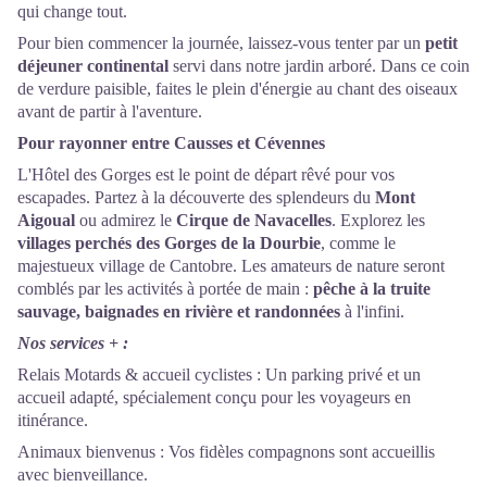
qui change tout.
Pour bien commencer la journée, laissez-vous tenter par un
petit
déjeuner continental
servi dans notre jardin arboré. Dans ce coin
de verdure paisible, faites le plein d'énergie au chant des oiseaux
avant de partir à l'aventure.
Pour rayonner entre Causses et Cévennes
L'Hôtel des Gorges est le point de départ rêvé pour vos
escapades. Partez à la découverte des splendeurs du
Mont
Aigoual
ou admirez le
Cirque de Navacelles
. Explorez les
villages perchés des Gorges de la Dourbie
, comme le
majestueux village de Cantobre. Les amateurs de nature seront
comblés par les activités à portée de main :
pêche à la truite
sauvage, baignades en rivière et randonnées
à l'infini.
Nos services + :
Relais Motards & accueil cyclistes : Un parking privé et un
accueil adapté, spécialement conçu pour les voyageurs en
itinérance.
Animaux bienvenus : Vos fidèles compagnons sont accueillis
avec bienveillance.