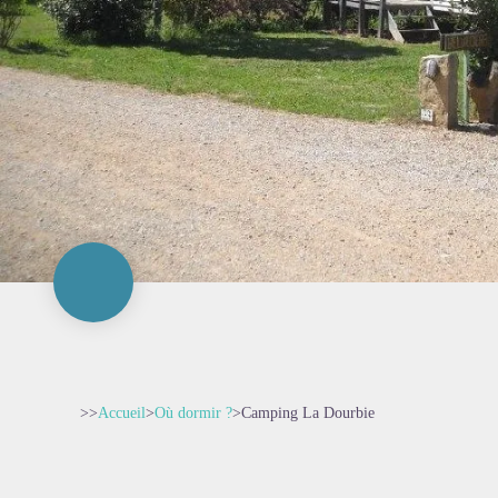
>>
Accueil
>
Où dormir ?
>
Camping La Dourbie