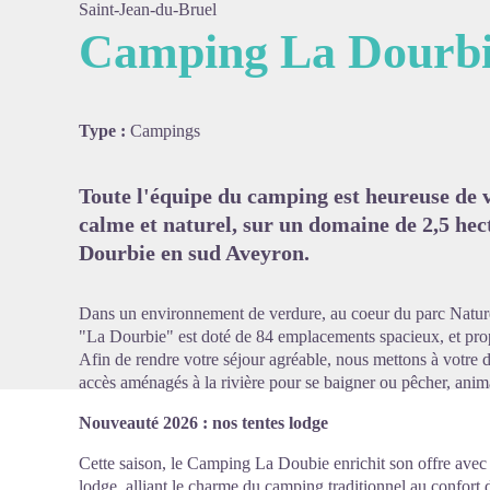
Saint-Jean-du-Bruel
Camping La Dourb
Voir l'
Type :
Campings
Toute l'équipe du camping est heureuse de v
calme et naturel, sur un domaine de 2,5 hect
Dourbie en sud Aveyron.
Dans un environnement de verdure, au coeur du parc Natur
"La Dourbie" est doté de 84 emplacements spacieux, et pro
Afin de rendre votre séjour agréable, nous mettons à votre d
accès aménagés à la rivière pour se baigner ou pêcher, anima
Nouveauté 2026 : nos tentes lodge
Cette saison, le Camping La Doubie enrichit son offre avec 
lodge, alliant le charme du camping traditionnel au confort