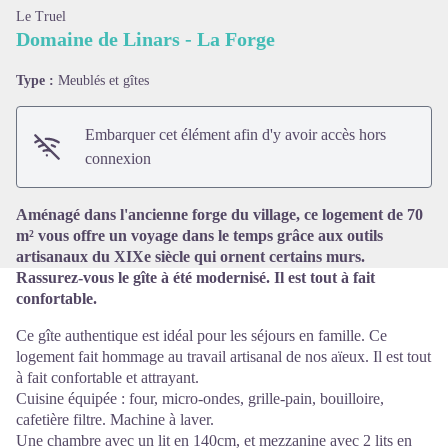
Le Truel
Domaine de Linars - La Forge
Type :
Meublés et gîtes
Voir l'image en plein écran
Embarquer cet élément afin d'y avoir accès hors
connexion
Aménagé dans l'ancienne forge du village, ce logement de 70
m² vous offre un voyage dans le temps grâce aux outils
artisanaux du XIXe siècle qui ornent certains murs.
Rassurez-vous le gîte à été modernisé. Il est tout à fait
confortable.
Ce gîte authentique est idéal pour les séjours en famille. Ce
logement fait hommage au travail artisanal de nos aïeux. Il est tout
à fait confortable et attrayant.
Cuisine équipée : four, micro-ondes, grille-pain, bouilloire,
cafetière filtre. Machine à laver.
Une chambre avec un lit en 140cm, et mezzanine avec 2 lits en