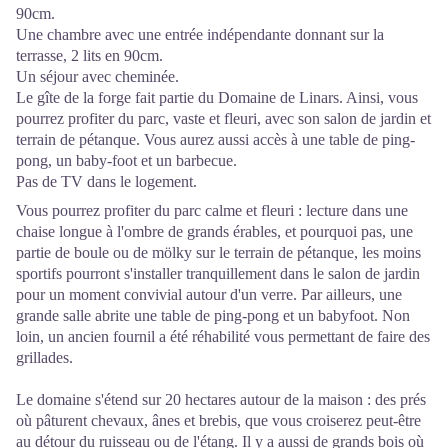
90cm.
Une chambre avec une entrée indépendante donnant sur la
terrasse, 2 lits en 90cm.
Un séjour avec cheminée.
Le gîte de la forge fait partie du Domaine de Linars. Ainsi, vous
pourrez profiter du parc, vaste et fleuri, avec son salon de jardin et
terrain de pétanque. Vous aurez aussi accès à une table de ping-
pong, un baby-foot et un barbecue.
Pas de TV dans le logement.
Vous pourrez profiter du parc calme et fleuri : lecture dans une
chaise longue à l'ombre de grands érables, et pourquoi pas, une
partie de boule ou de mölky sur le terrain de pétanque, les moins
sportifs pourront s'installer tranquillement dans le salon de jardin
pour un moment convivial autour d'un verre. Par ailleurs, une
grande salle abrite une table de ping-pong et un babyfoot. Non
loin, un ancien fournil a été réhabilité vous permettant de faire des
grillades.
Le domaine s'étend sur 20 hectares autour de la maison : des prés
où pâturent chevaux, ânes et brebis, que vous croiserez peut-être
au détour du ruisseau ou de l'étang. Il y a aussi de grands bois où