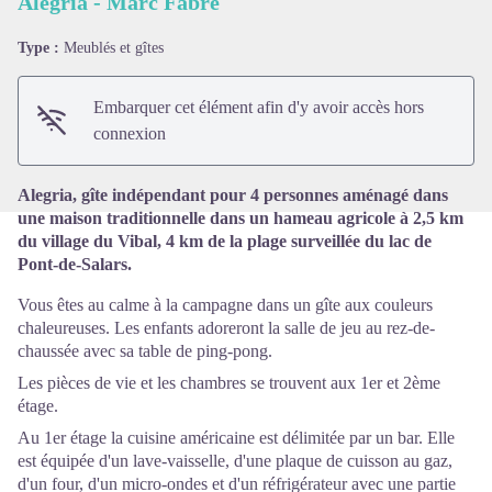
Alegria - Marc Fabre
Type :
Meublés et gîtes
Voir l'image en plein écran
Embarquer cet élément afin d'y avoir accès hors
connexion
Alegria, gîte indépendant pour 4 personnes aménagé dans
une maison traditionnelle dans un hameau agricole à 2,5 km
du village du Vibal, 4 km de la plage surveillée du lac de
Pont-de-Salars.
Vous êtes au calme à la campagne dans un gîte aux couleurs
chaleureuses. Les enfants adoreront la salle de jeu au rez-de-
chaussée avec sa table de ping-pong.
Les pièces de vie et les chambres se trouvent aux 1er et 2ème
étage.
Au 1er étage la cuisine américaine est délimitée par un bar. Elle
est équipée d'un lave-vaisselle, d'une plaque de cuisson au gaz,
d'un four, d'un micro-ondes et d'un réfrigérateur avec une partie