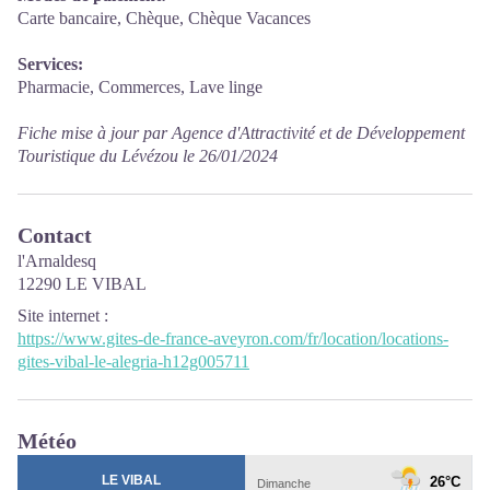
Carte bancaire, Chèque, Chèque Vacances
Services:
Pharmacie, Commerces, Lave linge
Fiche mise à jour par Agence d'Attractivité et de Développement
Touristique du Lévézou le 26/01/2024
Contact
l'Arnaldesq
12290 LE VIBAL
Site internet
:
https://www.gites-de-france-aveyron.com/fr/location/locations-
gites-vibal-le-alegria-h12g005711
Météo