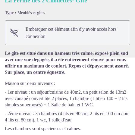
La Ferme des 2 Chouettes- Gîte
Type :
Meublés et gîtes
Voir l'image en plein écran
Embarquer cet élément afin d'y avoir accès hors
connexion
Le gîte est situé dans un hameau très calme, exposé plein sud
avec une vue dégagée, il a été entièrement rénové pour vous
offrir un maximum de confort, Repos et dépaysement assuré.
Sur place, un centre équestre.
Maison sur deux niveaux :
- 1er niveau : un séjour/cuisine de 40m2, un petit salon de 13m2
avec canapé convertible 2 places, 1 chambre (1 lit en 140 + 2 lits
simples superposés) + 1 Salle de bain et 1 WC.
- 2ème niveau : 3 chambres (4 lits en 90 cm, 2 lits en 160 cm / ou
4 lits en 80 cm), 1 wc, 1 salle d'eau
Les chambres sont spacieuses et calmes.