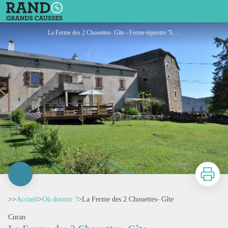
La Ferme des 2 Chouettes- Gîte
La Ferme des 2 Chouettes- Gîte - Ferme équestre "Les 2 chouettes"
Imprimer
>>
Accueil
>
Où dormir ?
>
La Ferme des 2 Chouettes- Gîte
Curan