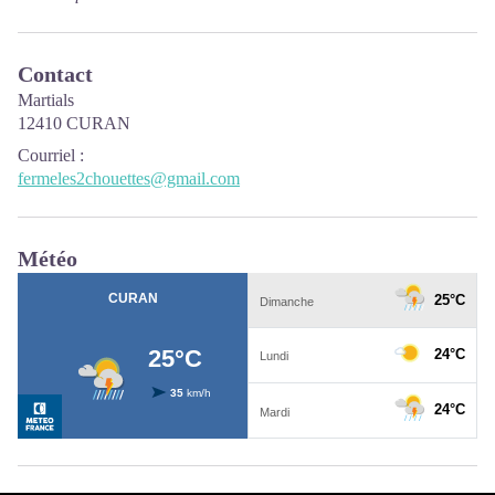
Contact
Martials
12410 CURAN
Courriel
:
fermeles2chouettes@gmail.com
Météo