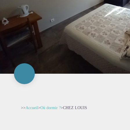
>>
Accueil
>
Où dormir ?
>
CHEZ LOUIS