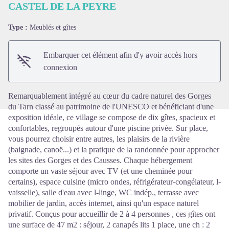
CASTEL DE LA PEYRE
Type :
Meublés et gîtes
Voir l'image en plein écran
Embarquer cet élément afin d'y avoir accès hors
connexion
Remarquablement intégré au cœur du cadre naturel des Gorges
du Tarn classé au patrimoine de l'UNESCO et bénéficiant d'une
exposition idéale, ce village se compose de dix gîtes, spacieux et
confortables, regroupés autour d'une piscine privée. Sur place,
vous pourrez choisir entre autres, les plaisirs de la rivière
(baignade, canoë...) et la pratique de la randonnée pour approcher
les sites des Gorges et des Causses. Chaque hébergement
comporte un vaste séjour avec TV (et une cheminée pour
certains), espace cuisine (micro ondes, réfrigérateur-congélateur, l-
vaisselle), salle d'eau avec l-linge, WC indép., terrasse avec
mobilier de jardin, accès internet, ainsi qu'un espace naturel
privatif. Conçus pour accueillir de 2 à 4 personnes , ces gîtes ont
une surface de 47 m2 : séjour, 2 canapés lits 1 place, une ch : 2