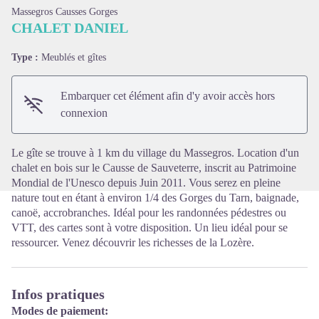
Massegros Causses Gorges
CHALET DANIEL
Type :
Meublés et gîtes
Voir l'image en plein écran
Embarquer cet élément afin d'y avoir accès hors
connexion
Le gîte se trouve à 1 km du village du Massegros. Location d'un
chalet en bois sur le Causse de Sauveterre, inscrit au Patrimoine
Mondial de l'Unesco depuis Juin 2011. Vous serez en pleine
nature tout en étant à environ 1/4 des Gorges du Tarn, baignade,
canoë, accrobranches. Idéal pour les randonnées pédestres ou
VTT, des cartes sont à votre disposition. Un lieu idéal pour se
ressourcer. Venez découvrir les richesses de la Lozère.
Infos pratiques
Modes de paiement: