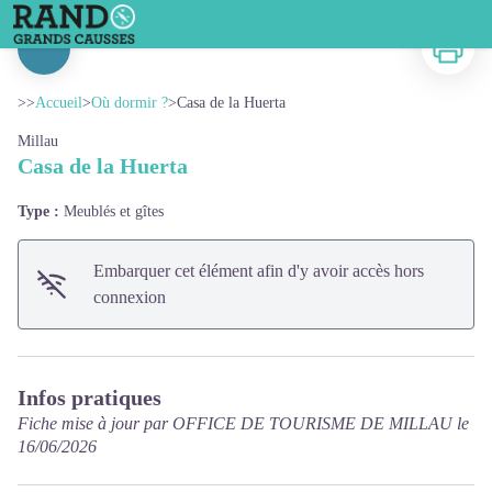
Casa de la Huerta
Imprimer
Voir l'image en plein écran
>>
Accueil
>
Où dormir ?
>
Casa de la Huerta
Millau
Casa de la Huerta
Type :
Meublés et gîtes
Embarquer cet élément afin d'y avoir accès hors
connexion
Infos pratiques
Fiche mise à jour par OFFICE DE TOURISME DE MILLAU le
16/06/2026