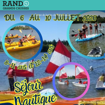
ALSH Réquista - Séjour nautique au lac du Val de Lenne
Centre de loisirs du Réquistanais