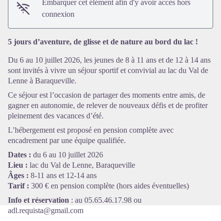
Embarquer cet élément afin d'y avoir accès hors
connexion
5 jours d’aventure, de glisse et de nature au bord du lac !
Voir l'image en plein écran
Du 6 au 10 juillet 2026, les jeunes de 8 à 11 ans et de 12 à 14 ans
sont invités à vivre un séjour sportif et convivial au lac du Val de
Lenne à Baraqueville.
Ce séjour est l’occasion de partager des moments entre amis, de
gagner en autonomie, de relever de nouveaux défis et de profiter
pleinement des vacances d’été.
L’hébergement est proposé en pension complète avec
encadrement par une équipe qualifiée.
Dates :
du 6 au 10 juillet 2026
Lieu :
lac du Val de Lenne, Baraqueville
Âges :
8-11 ans et 12-14 ans
Tarif :
300 € en pension complète (hors aides éventuelles)
Info et réservation
: au 05.65.46.17.98 ou
adl.requista@gmail.com