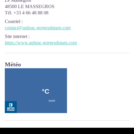
Le Massegros
48500 LE MASSEGROS
Tél. +33 4 66 48 88 08
Courriel
:
contact@aubrac-gorgesdutarn.com
Site internet
:
https://www.aubrac-gorgesdutarn.com
Météo