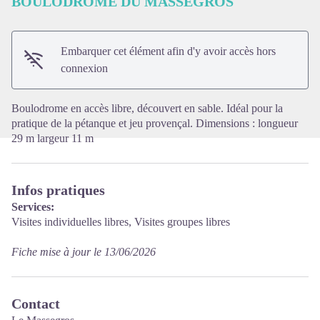
BOULODROME DU MASSEGROS
Voir l'image en plein écran
Embarquer cet élément afin d'y avoir accès hors
connexion
Boulodrome en accès libre, découvert en sable. Idéal pour la
pratique de la pétanque et jeu provençal. Dimensions : longueur
29 m largeur 11 m
Infos pratiques
Services:
Visites individuelles libres, Visites groupes libres
Fiche mise à jour le 13/06/2026
Contact