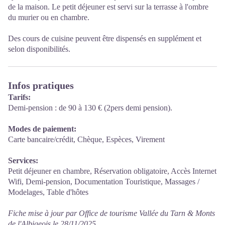
de la maison. Le petit déjeuner est servi sur la terrasse à l'ombre
du murier ou en chambre.
Des cours de cuisine peuvent être dispensés en supplément et
selon disponibilités.
Infos pratiques
Tarifs:
Demi-pension : de 90 à 130 € (2pers demi pension).
Modes de paiement:
Carte bancaire/crédit, Chèque, Espèces, Virement
Services:
Petit déjeuner en chambre, Réservation obligatoire, Accès Internet
Wifi, Demi-pension, Documentation Touristique, Massages /
Modelages, Table d'hôtes
Fiche mise à jour par Office de tourisme Vallée du Tarn & Monts
de l'Albigeois le 28/11/2025