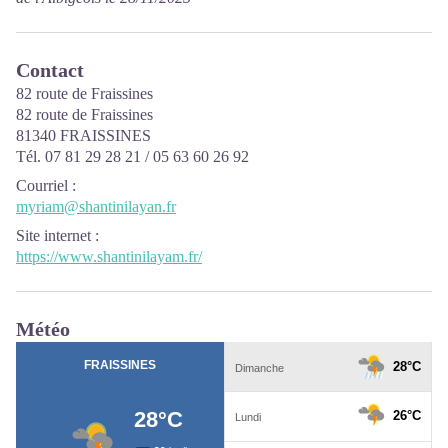
Contact
82 route de Fraissines
82 route de Fraissines
81340 FRAISSINES
Tél. 07 81 29 28 21 / 05 63 60 26 92
Courriel
:
myriam@shantinilayan.fr
Site internet
:
https://www.shantinilayam.fr/
Météo