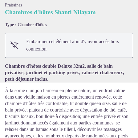
Fraissines
Chambres d'hôtes Shanti Nilayam
Type :
Chambre d'hôtes
Voir l'image en plein écran
Embarquer cet élément afin d'y avoir accès hors
connexion
Chambre d'hôtes double Deluxe 32m2, salle de bain
privative, jardinet et parking privés, calme et chaleureux,
petit déjeuner inclus.
À la sortie d'un joli hameau en pleine nature, un endroit calme
dans une vieille maison en pierres entièrement rénovée, cette
chambre d'hôtes très confortable, lit double queen size, salle de
bain privée, plateau de courtoisie avec dégustation de thé, café,
biscuits locaux, bouilloire à disposition; une entrée privée et son
jardinet donnant accès également aux parties communes, se
relaxer dans un hamac sous le tilleul, découvrir les massages
ayurvédiques, et les nombreux départs de randonnées aux pieds