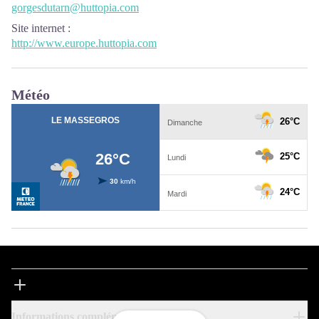
gorgesdutarn@huttopia.com
Site internet
:
http://www.europe.huttopia.com
Météo
Informations complémentaires