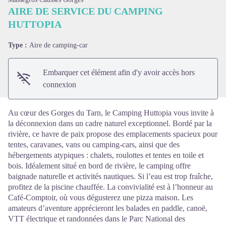
AIRE DE SERVICE DU CAMPING
HUTTOPIA
Voir l'image en plein écran
Type :
Aire de camping-car
Embarquer cet élément afin d'y avoir accès hors
connexion
Au cœur des Gorges du Tarn, le Camping Huttopia vous invite à
la déconnexion dans un cadre naturel exceptionnel. Bordé par la
rivière, ce havre de paix propose des emplacements spacieux pour
tentes, caravanes, vans ou camping-cars, ainsi que des
hébergements atypiques : chalets, roulottes et tentes en toile et
bois. Idéalement situé en bord de rivière, le camping offre
baignade naturelle et activités nautiques. Si l’eau est trop fraîche,
profitez de la piscine chauffée. La convivialité est à l’honneur au
Café-Comptoir, où vous dégusterez une pizza maison. Les
amateurs d’aventure apprécieront les balades en paddle, canoë,
VTT électrique et randonnées dans le Parc National des