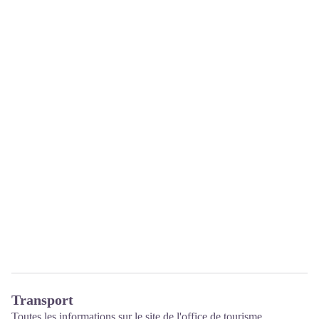
Transport
Toutes les informations sur le site de
l'office de tourisme