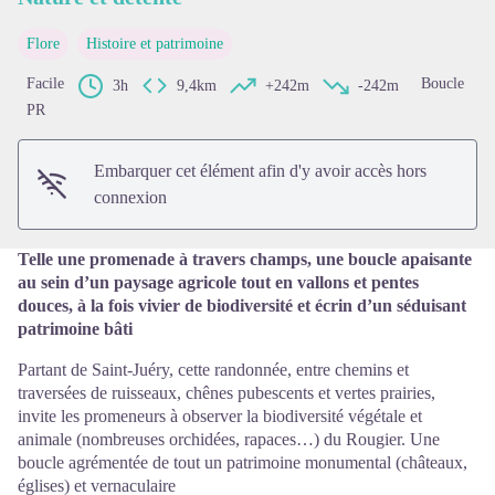
Flore
Histoire et patrimoine
Voir l'image en plein écran
Facile
Boucle
3h
9,4km
+242m
-242m
PR
Embarquer cet élément afin d'y avoir accès hors
connexion
Telle une promenade à travers champs, une boucle apaisante
au sein d’un paysage agricole tout en vallons et pentes
douces, à la fois vivier de biodiversité et écrin d’un séduisant
patrimoine bâti
Partant de Saint-Juéry, cette randonnée, entre chemins et
traversées de ruisseaux, chênes pubescents et vertes prairies,
invite les promeneurs à observer la biodiversité végétale et
animale (nombreuses orchidées, rapaces…) du Rougier. Une
boucle agrémentée de tout un patrimoine monumental (châteaux,
églises) et vernaculaire