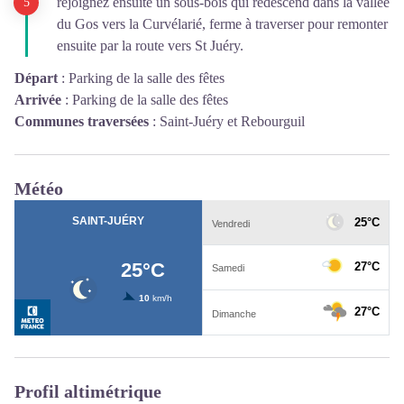
rejoignez ensuite un sous-bois qui redescend dans la vallée
du Gos vers la Curvélarié, ferme à traverser pour remonter
ensuite par la route vers St Juéry.
Départ
:
Parking de la salle des fêtes
Arrivée
:
Parking de la salle des fêtes
Communes traversées
:
Saint-Juéry et Rebourguil
Météo
Profil altimétrique