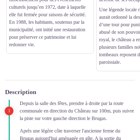
culturels jusqu’en 1972, date à laquelle
Une légende locale r
elle fut fermée pour raisons de sécurité.
aurait ordonné la des
En 1988, les habitants, soutenus par la
d’une tour pour puni
municipalité, ont initié une restauration
abusé de son pouvoi
pour préserver ce patrimoine et lui
royal, le château a e
redonner vie.
plusieurs familles no
tombeaux reposent da
paroissiale.
Description
Depuis la salle des fêtes, prendre à droite par la route
communale en direction du Château sur 100m, puis suivre
la piste sur votre gauche direction le Brugas.
Après une légère côte traverser l'ancienne ferme du
Brugas aujourd'hui aménagée en gîte. A la sortie du