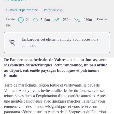
Histoire et patrimoine
Point de vue
Voir l'image en plein écran
Facile
Boucle
2h
5,4km
+230m
-230m
PR
Embarquer cet élément afin d'y avoir accès hors
connexion
De l’ancienne cathédrales de Vabres au site du Joncas, avec
ses couleurs caractéristiques, cette randonnée, un peu ardue
au départ, entremêle paysages bucoliques et patrimoine
humain
Terre de maraîchage, région fertile et verdoyante, le pays de
Vabres-l’Abbaye vous invite à rallier le site du Joncas, avec ses
teintes vives dues à l’exploitation d’une carrière autrefois. Après
une montée caillouteuse avec quelques marches, le sentier vous
emmène vers des tombes wisigothiques et vous réserve un
panorama séduisant sur les vallées de la Sorgues et du Dourdou