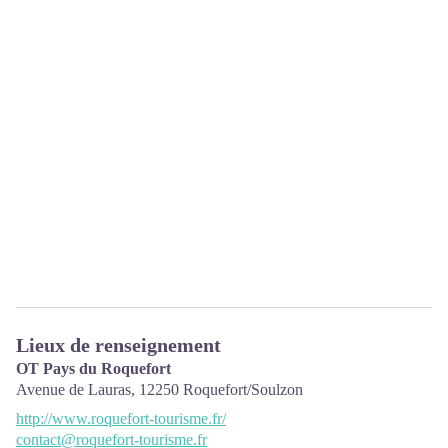
Lieux de renseignement
OT Pays du Roquefort
Avenue de Lauras,
12250
Roquefort/Soulzon
http://www.roquefort-tourisme.fr/
contact@roquefort-tourisme.fr