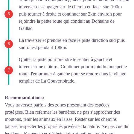
traverser et s'engager sur le chemin en face sur 100m
puis tourner à droite et continuer sur 2km environ pour
rejoindre la petite route qui conduit au Domaine de
Gaillac.
La traverser et prendre en face le piste direction sud puis
sud-ouest pendant 1,8km.
Quitter la piste pour prendre le sentier à gauche et
traverser une clôture. Continuer pour rejoindre une petite
route, l'emprunter à gauche pour se rendre dans le village
templier de La Couvertoirade.
Recommandations:
Vous traversez parfois des zones présentant des espèces
protégées. Bien refermer les barrières, ne pas s’approcher des
moutons, tenir les animaux en laisse. Rester sur les chemins
balisés, respecter les propriétés privées et la nature. Ne pas cueillir
les fleurs. Ramener ses déchets, faire attention aux risques