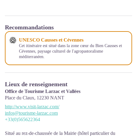
Recommandations
UNESCO Causses et Cévennes
Cet itinéraire est situé dans la zone cœur du Bien Causses et
Cévennes, paysage culturel de l'agropastoralisme
méditerranéen.
Lieux de renseignement
Office de Tourisme Larzac et Vallées
Place du Claux,
12230
NANT
http://www.visit-larzac.com/
infos@tourisme-larzac.com
+33(0)565622364
Situé au rez-de-chaussée de la Mairie (hôtel particulier du