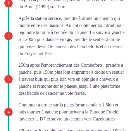
du Bruel (D999) sur 1km.
Après la station service, prendre à droite un chemin qui
monte entre des maisons. Au col continuer tout droit pour
rejoindre la route à l'entrée du Liquier. La suivre à gauche
sur 200m puis dans le virage, prendre le sentier à droite
qui passe devant le hameau des Combeforts et au-dessus
du Frayssinet-Bas.
250m après l'embranchement des Combeforts, prendre à
gauche, puis 150m plus loin emprunter à droite un sentier
à travers buis qui plus loin vire en épingle à cheveux à
gauche et remonte sur le plateau jusqu'à une plateforme
désaffectée de l'ancienne voie ferrée.
Continuer à droite sur la plate-forme pendant 1,5km et
puis tourner à gauche pour arriver à la Baraque Froide,
traverser la D7 et suivre un chemin vers Cazejourdes.
300m plus loin obliquer à gauche pour rejoindre la D55, la