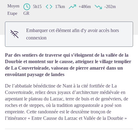
Moyen
5h15
17km
+486m
-202m
Etape
GR
Embarquer cet élément afin d'y avoir accès hors
connexion
Par des sentiers de traverse qui s’éloignent de la vallée de la
Dourbie et montent sur le causse, atteignez le village templier
de La Couvertoirade, vaisseau de pierre amarré dans un
envoûtant paysage de landes
De l’abbatiale bénédictine de Nant à la cité fortifiée de La
Couvertoirade, reliez deux joyaux d’architecture médiévale en
arpentant le plateau du Larzac, terre de buis et de genévriers, de
roches et de steppes, où la tradition agropastorale a posé son
empreinte. Cette randonnée est le deuxième tronçon de
l’itinérance « Entre Causse du Larzac et Vallée de la Dourbie »